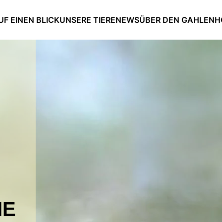
UF EINEN BLICK
UNSERE TIERE
NEWS
ÜBER DEN GAHLENH
IE