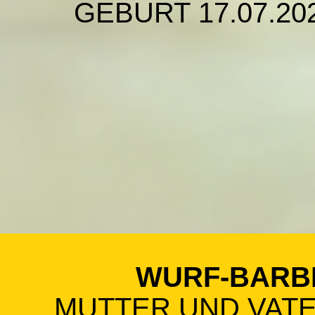
GEBURT 17.07.20
WURF-BARB
MUTTER UND VAT