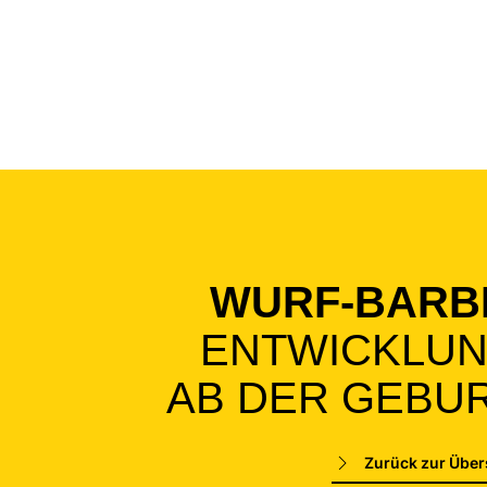
WURF-BARB
ENTWICKLU
AB DER GEBU
Zurück zur Über