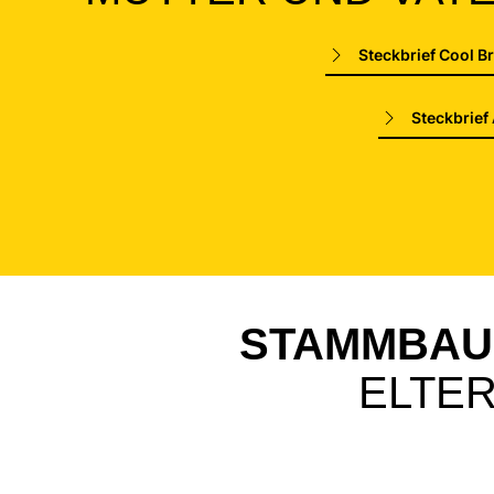
Steckbrief Cool B
Steckbrief 
STAMMBA
ELTE