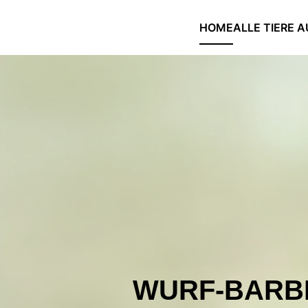
HOME
ALLE TIERE A
Skip to main content
WURF-BARB