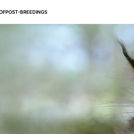
OF
POST-BREEDINGS