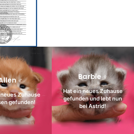
Barbie ♀
Allen ♂
Hat ein neues Zuhause
n neues Zuhause
gefunden und lebt nun
sen gefunden!
bei Astrid!