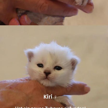
Kiri ♀