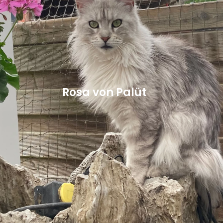
Rosa von Palüt