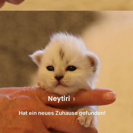
Neytiri ♀
Hat ein neues Zuhause gefunden!