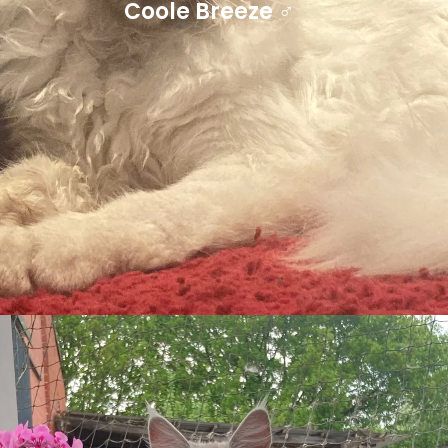
Coole Breeze ♂