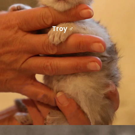
Troy ♂