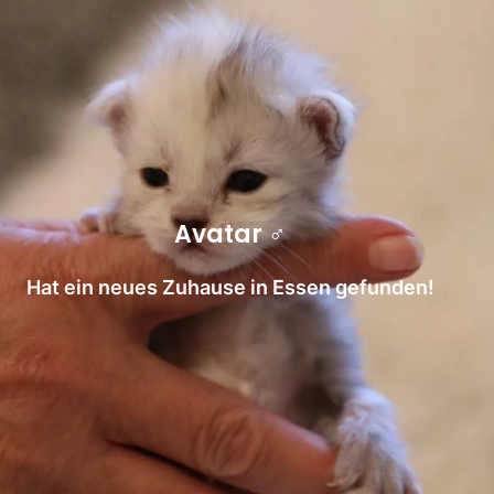
Avatar ♂
Hat ein neues Zuhause in Essen gefunden!