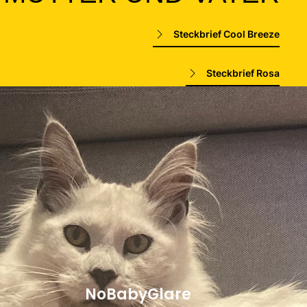
Steckbrief Cool Breeze
Steckbrief Rosa
NoBabyGlare