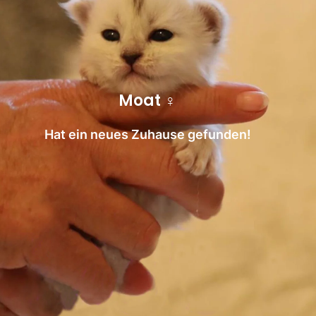
Moat ♀
Hat ein neues Zuhause gefunden!