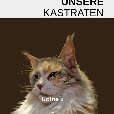
UNSERE
KASTRATEN
Udine ♀