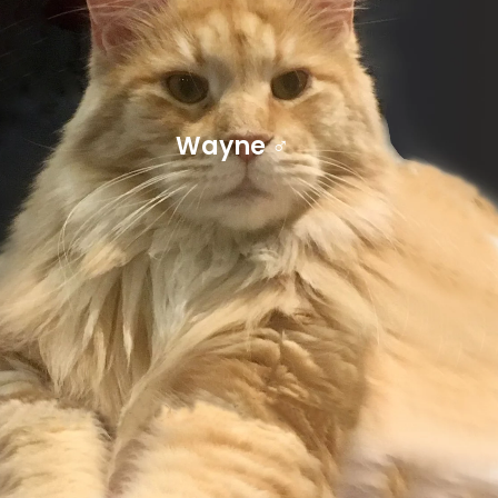
Wayne ♂