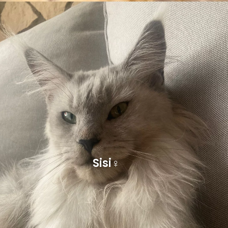
Sisi♀