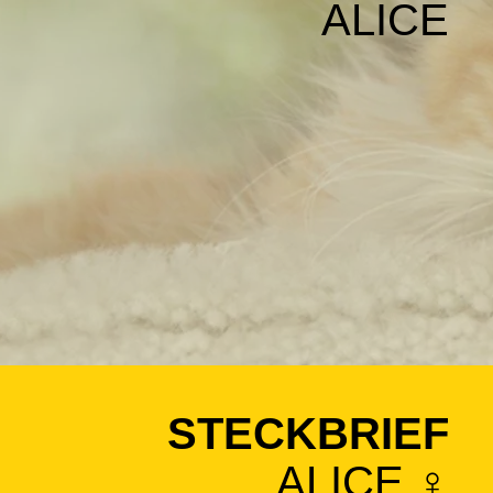
ALICE
STECKBRIEF
ALICE ♀