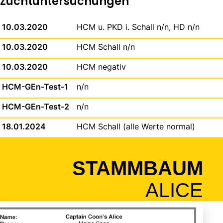
Zuchtuntersuchungen
10.03.2020
HCM u. PKD i. Schall n/n, HD n/n
10.03.2020
HCM Schall n/n
10.03.2020
HCM negativ
HCM-GEn-Test-1
n/n
HCM-GEn-Test-2
n/n
18.01.2024
HCM Schall (alle Werte normal)
STAMMBAUM
ALICE