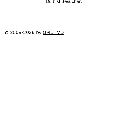
Du bist Besucher:
© 2009-2026 by
GPIUTMD