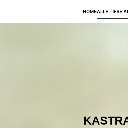
HOME
ALLE TIERE A
Skip to main content
KASTR