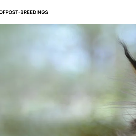
OF
POST-BREEDINGS