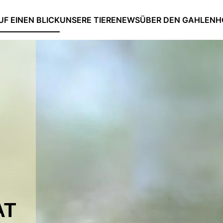
UF EINEN BLICK
UNSERE TIERE
NEWS
ÜBER DEN GAHLENH
AT