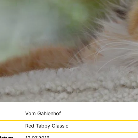
Vom Gahlenhof
Red Tabby Classic