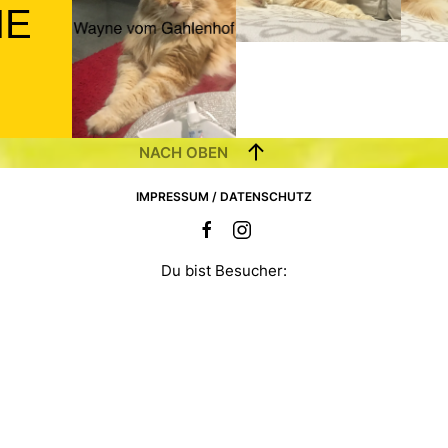
NE
NACH OBEN
IMPRESSUM / DATENSCHUTZ
Du bist Besucher: