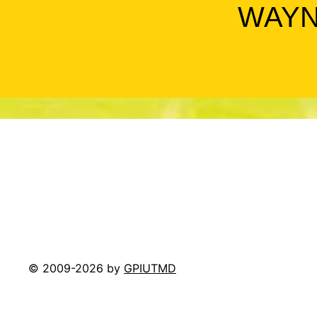
WAY
© 2009-2026 by
GPIUTMD